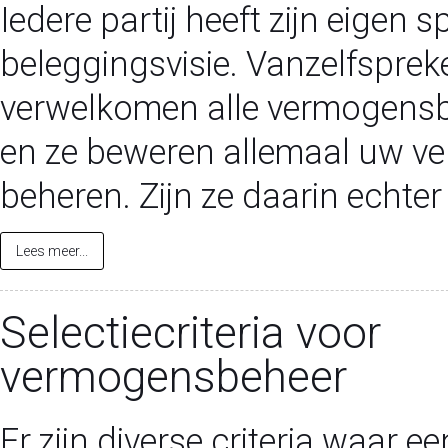
Iedere partij heeft zijn eigen 
beleggingsvisie. Vanzelfspre
verwelkomen alle vermogensbe
en ze beweren allemaal uw v
beheren. Zijn ze daarin echter
Lees meer...
Selectiecriteria voor
vermogensbeheer
Er zijn diverse criteria waar ee