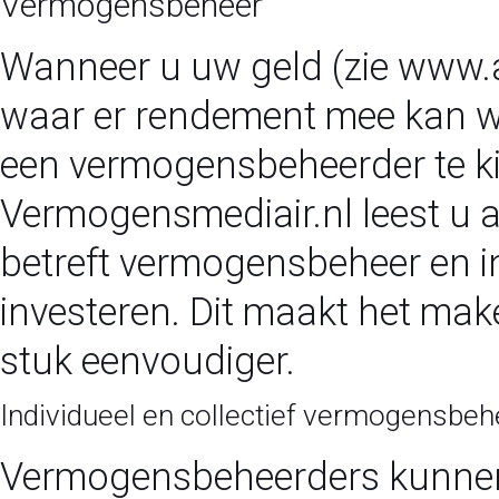
Vermogensbeheer
Wanneer u uw geld (zie
www.a
waar er rendement mee kan wo
een vermogensbeheerder te kie
Vermogensmediair.nl leest u a
betreft vermogensbeheer en i
investeren. Dit maakt het ma
stuk eenvoudiger.
Individueel en collectief vermogensbeh
Vermogensbeheerders kunnen 