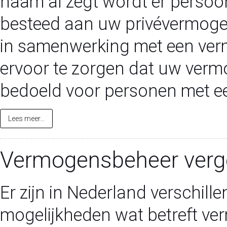
naam al zegt wordt er persoo
besteed aan uw privévermogen
in samenwerking met een ver
ervoor te zorgen dat uw vermo
bedoeld voor personen met ee
Lees meer...
Vermogensbeheer verge
Er zijn in Nederland verschill
mogelijkheden wat betreft v