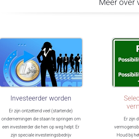
Meer over 
Investeerder worden
Selec
ver
Er zijn ontzettend veel (startende)
ondernemingen die staan te springen om
Er zijn 
een investeerder die hen op weg helpt. Er
vermogensbe
zijn speciale investeringsbedrijv
Houd bij h