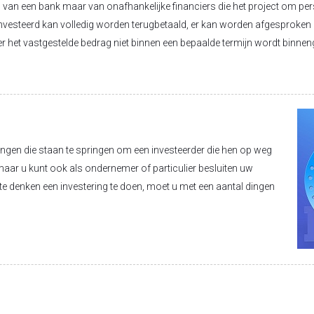
n van een bank maar van onafhankelijke financiers die het project om per
nvesteerd kan volledig worden terugbetaald, er kan worden afgesproken da
r het vastgestelde bedrag niet binnen een bepaalde termijn wordt binnen
ingen die staan te springen om een investeerder die hen op weg
, maar u kunt ook als ondernemer of particulier besluiten uw
 te denken een investering te doen, moet u met een aantal dingen