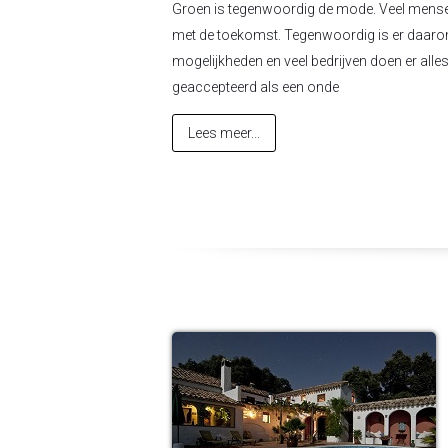
Groen is tegenwoordig de mode. Veel mensen 
met de toekomst. Tegenwoordig is er daarom
mogelijkheden en veel bedrijven doen er alle
geaccepteerd als een onde
Lees meer...