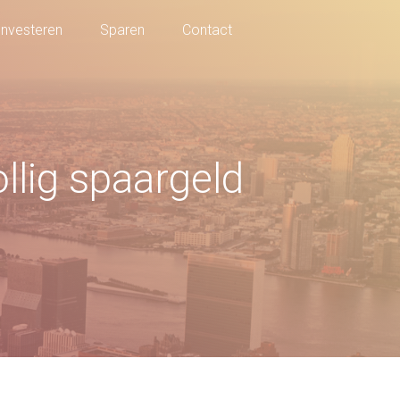
Investeren
Sparen
Contact
llig spaargeld