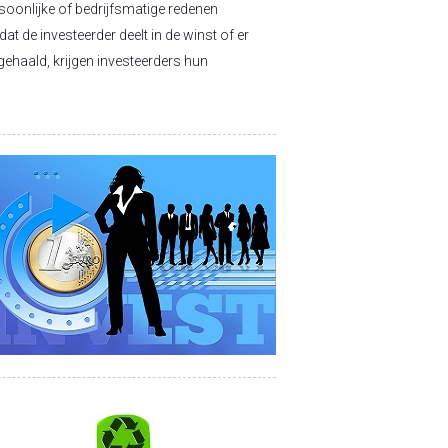
soonlijke of bedrijfsmatige redenen
t de investeerder deelt in de winst of er
gehaald, krijgen investeerders hun