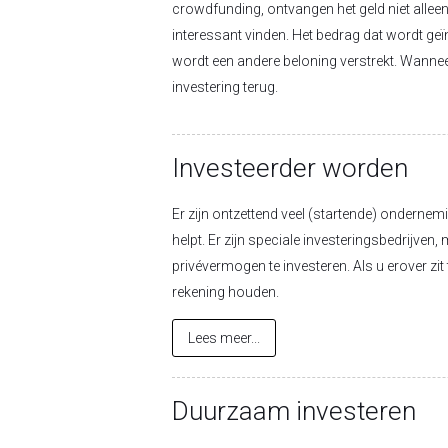
crowdfunding, ontvangen het geld niet allee
interessant vinden. Het bedrag dat wordt geï
wordt een andere beloning verstrekt. Wannee
investering terug.
Investeerder worden
Er zijn ontzettend veel (startende) ondernem
helpt. Er zijn speciale investeringsbedrijven
privévermogen te investeren. Als u erover zit
rekening houden.
Lees meer...
Duurzaam investeren