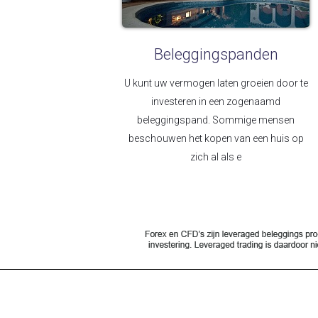
Beleggingspanden
U kunt uw vermogen laten groeien door te
investeren in een zogenaamd
beleggingspand. Sommige mensen
beschouwen het kopen van een huis op
zich al als e