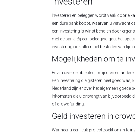
Investeren
Investeren en beleggen wordt vaak door elkaa
een dure bank koopt, waarvan u verwacht dat 
een investering is winst behalen door ergens o
met de bank. Bij een belegging gaat het specif
investering ook alleen het besteden van tijd 
Mogelijkheden om te in
Er zijn diverse objecten, projecten en ander
Een investering die gisteren heel goed was,
Nederland zijn er over het algemeen goede p
inkomsten die u ontvangt van bijvoorbeeld d
of crowdfunding.
Geld investeren in crow
Wanneer u een leuk project zoekt om in te in